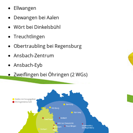
Ellwangen
Dewangen bei Aalen
Wört bei Dinkelsbühl
Treuchtlingen
Obertraubling bei Regensburg
Ansbach-Zentrum
Ansbach-Eyb
Zweiflingen bei Öhringen (2 WGs)